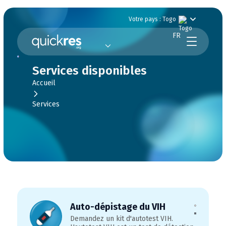
Votre pays : Togo
FR
Services disponibles
Accueil
Services
Auto-dépistage du VIH
Demandez un kit d'autotest VIH.