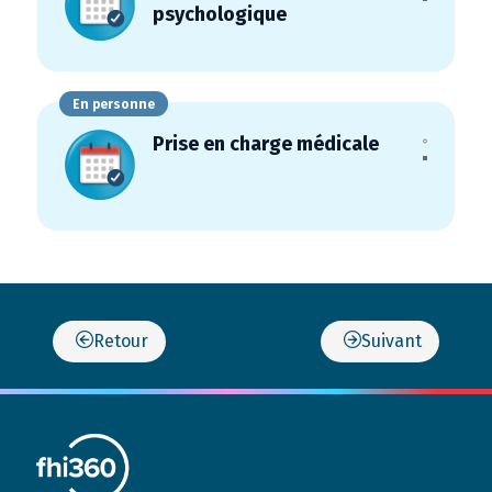
psychologique
En personne
Prise en charge médicale
Retour
Suivant