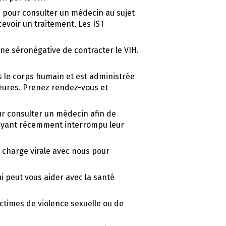
 pour consulter un médecin au sujet
evoir un traitement. Les IST
ne séronégative de contracter le VIH.
s le corps humain et est administrée
eures. Prenez rendez-vous et
r consulter un médecin afin de
 ayant récemment interrompu leur
 charge virale avec nous pour
 peut vous aider avec la santé
ictimes de violence sexuelle ou de