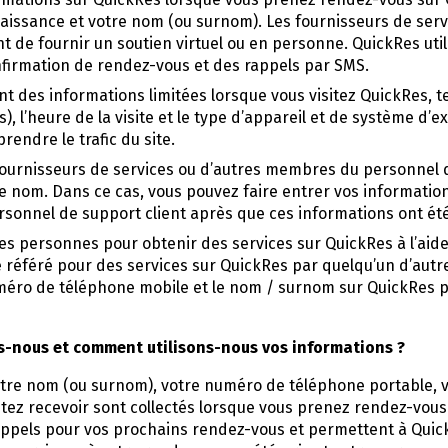
aissance et votre nom (ou surnom). Les fournisseurs de serv
nt de fournir un soutien virtuel ou en personne. QuickRes ut
firmation de rendez-vous et des rappels par SMS.
 des informations limitées lorsque vous visitez QuickRes, te
, l’heure de la visite et le type d’appareil et de système d’e
rendre le trafic du site.
ournisseurs de services ou d’autres membres du personnel de
e nom. Dans ce cas, vous pouvez faire entrer vos informati
rsonnel de support client après que ces informations ont ét
personnes pour obtenir des services sur QuickRes à l’aide de
référé pour des services sur QuickRes par quelqu’un d’autre. 
ro de téléphone mobile et le nom / surnom sur QuickRes pou
ns-nous et comment utilisons-nous vos informations ?
tre nom (ou surnom), votre numéro de téléphone portable, v
tez recevoir sont collectés lorsque vous prenez rendez-vous
appels pour vos prochains rendez-vous et permettent à Quick