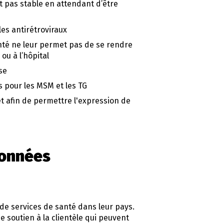
st pas stable en attendant d’être
es antirétroviraux
santé ne leur permet pas de se rendre
ou à l’hôpital
se
s pour les MSM et les TG
t afin de permettre l'expression de
données
e services de santé dans leur pays.
 soutien à la clientèle qui peuvent