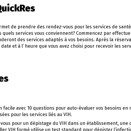
QuickRes
rmet de prendre des rendez-vous pour les services de santé
as quels services vous conviennent? Commencez par effectue
eront des services adaptés à vos besoins. Après la réserva
a date et à l’ heure que vous avez choisi pour recevoir les se
es
n facile avec 10 questions pour auto-évaluer vos besoins en 
es pour les services liés au VIH.
ous pour un dépistage du VIH dans un établissement, une c
ler VIH formé utilise un test standard pour dépister l’infecti