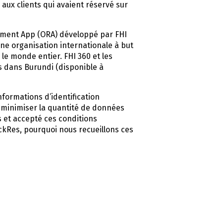
 aux clients qui avaient réservé sur
agement App (ORA) développé par FHI
une organisation internationale à but
 le monde entier. FHI 360 et les
s dans Burundi (disponible à
nformations d’identification
 minimiser la quantité de données
is et accepté ces conditions
uickRes, pourquoi nous recueillons ces