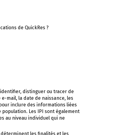
cations de QuickRes ?
dentifier, distinguer ou tracer de
e-mail, la date de naissance, les
 pour inclure des informations liées
de population. Les IPI sont également
s au niveau individuel qui ne
 déterminent les finalités et les