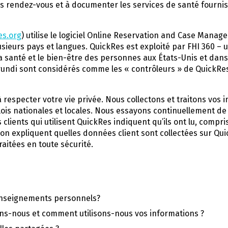
urs rendez-vous et à documenter les services de santé fournis
es.org
) utilise le logiciel Online Reservation and Case Man
sieurs pays et langues. QuickRes est exploité par FHI 360 – 
 la santé et le bien-être des personnes aux États-Unis et dans
rundi sont considérés comme les « contrôleurs » de QuickRe
especter votre vie privée. Nous collectons et traitons vos i
ois nationales et locales. Nous essayons continuellement de
 clients qui utilisent QuickRes indiquent qu’ils ont lu, compr
ation expliquent quelles données client sont collectées sur Q
aitées en toute sécurité.
enseignements personnels?
ons-nous et comment utilisons-nous vos informations ?