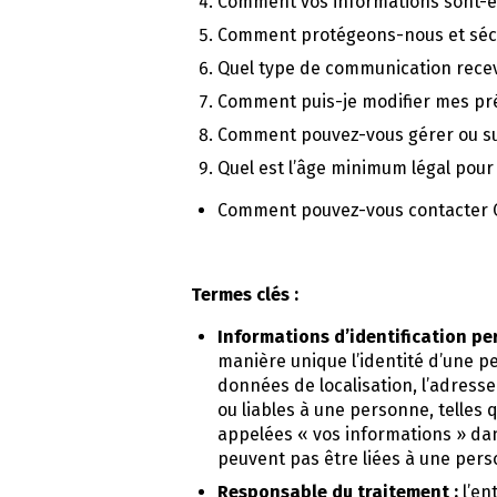
Comment vos informations sont-el
Comment protégeons-nous et sécu
Quel type de communication rece
Comment puis-je modifier mes pr
Comment pouvez-vous gérer ou su
Quel est l’âge minimum légal pour 
Comment pouvez-vous contacter Qu
Termes clés :
Informations d’identification per
manière unique l’identité d’une pe
données de localisation, l’adresse
ou liables à une personne, telles 
appelées « vos informations » dan
peuvent pas être liées à une per
Responsable du traitement :
l’en