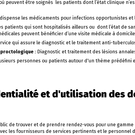
où peuvent être soignés les patients dont l’état clinique n’e
 dispense les médicaments pour infections opportunistes et l
es patients qui sont hospitalisés ailleurs ou dont l’état de 
édicales peuvent bénéficier d’une visite médicale à domicile 
ervice qui assure le diagnostic et le traitement anti-tuberculo
s proctologique
: Diagnostic et traitement des lésions annale
usieurs personnes ou patients autour d'un thème prédéfini e
entialité et d'utilisation des 
ic de trouver et de prendre rendez-vous pour une gamme d
ec les fournisseurs de services pertinents et le personnel de