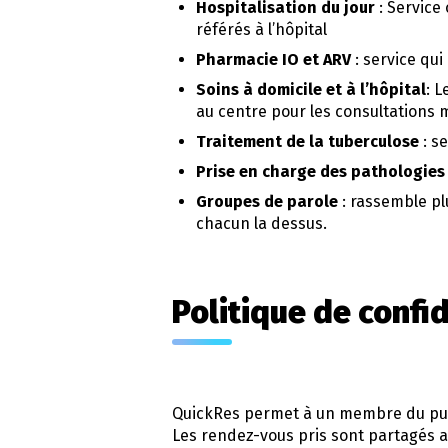
Hospitalisation du jour
: Service 
référés à l’hôpital
Pharmacie IO et ARV
: service qui
Soins à domicile et à l’hôpital
: L
au centre pour les consultations m
Traitement de la tuberculose
: s
Prise en charge des pathologie
Groupes de parole
: rassemble pl
chacun la dessus.
Politique de confid
QuickRes permet à un membre du publ
Les rendez-vous pris sont partagés av