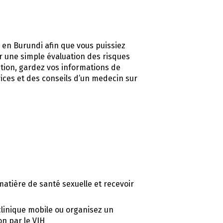
 en Burundi afin que vous puissiez
r une simple évaluation des risques
tion, gardez vos informations de
rvices et des conseils d’un medecin sur
matière de santé sexuelle et recevoir
linique mobile ou organisez un
on par le VIH