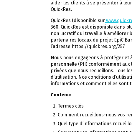
aider les clients à se présenter à le
QuickRes.
QuickRes (disponible sur
www.quickr
360. QuickRes est disponible dans plu
non lucratif qui travaille à améliorer
partenaires locaux du projet EpiC Bu
l’adresse https://quickres.org/257
Nous nous engageons à protéger et à r
personnelle (PII) conformément aux l
privées que nous recueillons. Tous les
d’utilisation. Nos conditions d’utilis
informations et comment elles sont tr
Contenu:
Termes clés
Comment recueillons-nous vos r
Quel type d’informations recueill