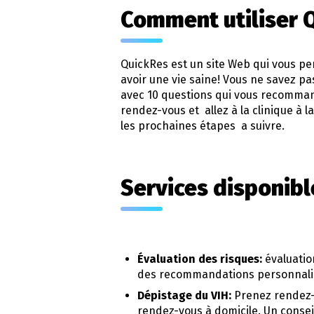
Comment utiliser 
QuickRes est un site Web qui vous pe
avoir une vie saine! Vous ne savez p
avec 10 questions qui vous recommand
rendez-vous et allez à la clinique à l
les prochaines étapes a suivre.
Services disponibl
Évaluation des risques:
évaluatio
des recommandations personnalisé
Dépistage du VIH:
Prenez rendez-v
rendez-vous à domicile. Un conseil