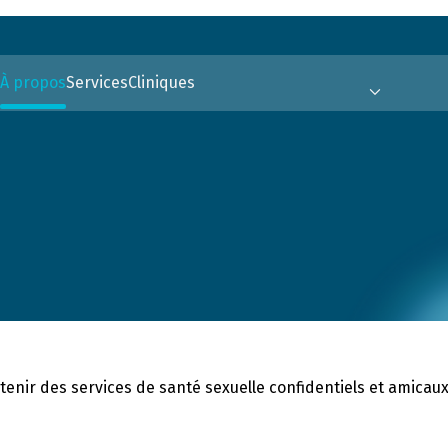
À propos
Services
Cliniques
enir des services de santé sexuelle confidentiels et amicau