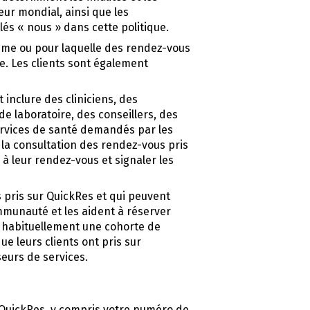
ur mondial, ainsi que les
és « nous » dans cette politique.
ême ou pour laquelle des rendez-vous
e. Les clients sont également
 inclure des cliniciens, des
e laboratoire, des conseillers, des
ervices de santé demandés par les
 la consultation des rendez-vous pris
 à leur rendez-vous et signaler les
s pris sur QuickRes et qui peuvent
mmunauté et les aident à réserver
 habituellement une cohorte de
e leurs clients ont pris sur
seurs de services.
 QuickRes, y compris votre numéro de