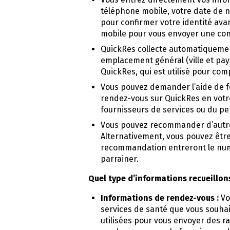
téléphone mobile, votre date de n
pour confirmer votre identité ava
mobile pour vous envoyer une con
QuickRes collecte automatiquement
emplacement général (ville et pays)
QuickRes, qui est utilisé pour comp
Vous pouvez demander l’aide de f
rendez-vous sur QuickRes en votr
fournisseurs de services ou du pe
Vous pouvez recommander d’autres 
Alternativement, vous pouvez être 
recommandation entreront le numé
parrainer.
Quel type d’informations recueillo
Informations de rendez-vous :
Vo
services de santé que vous souhai
utilisées pour vous envoyer des r